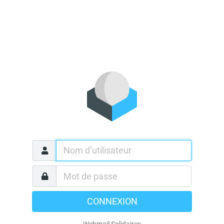
CONNEXION
Webmail Solidaires